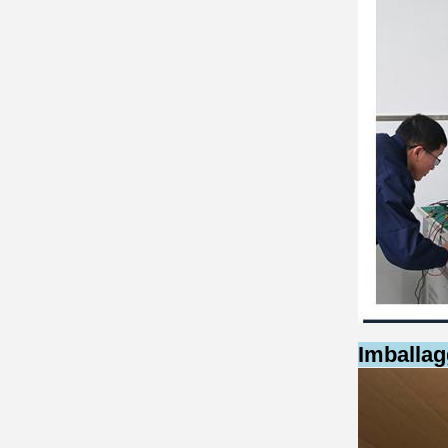
Imballag