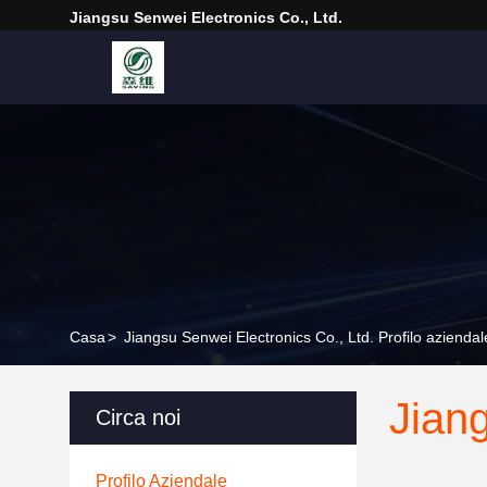
Jiangsu Senwei Electronics Co., Ltd.
Casa
>
Jiangsu Senwei Electronics Co., Ltd. Profilo aziendal
Jiang
Circa noi
Profilo Aziendale