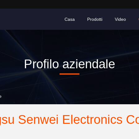
Casa
Prodotti
Video
Profilo aziendale
e
su Senwei Electronics Co