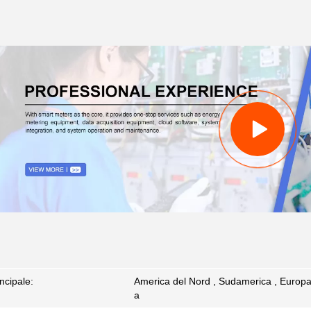
ncipale:
America del Nord , Sudamerica , Europa o
a