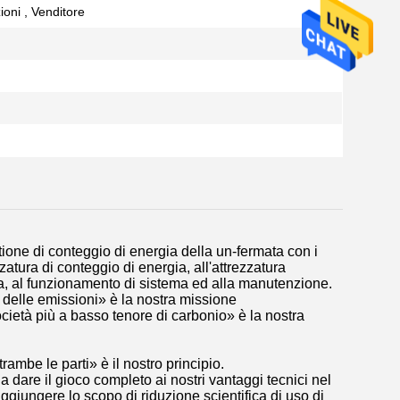
ioni , Venditore
estione di conteggio di energia della un-fermata con i
ezzatura di conteggio di energia, all'attrezzatura
ema, al funzionamento di sistema ed alla manutenzione.
e delle emissioni» è la nostra missione
 società più a basso tenore di carbonio» è la nostra
ambe le parti» è il nostro principio.
dare il gioco completo ai nostri vantaggi tecnici nel
aggiungere lo scopo di riduzione scientifica di uso di