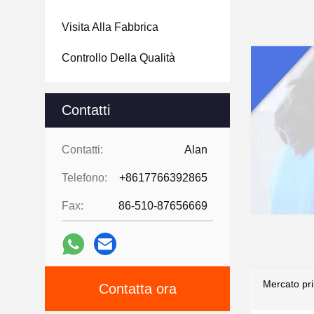
Visita Alla Fabbrica
Controllo Della Qualità
Contatti
Contatti:
Alan
Telefono:
+8617766392865
Fax:
86-510-87656669
Mercato pri
Contatta ora