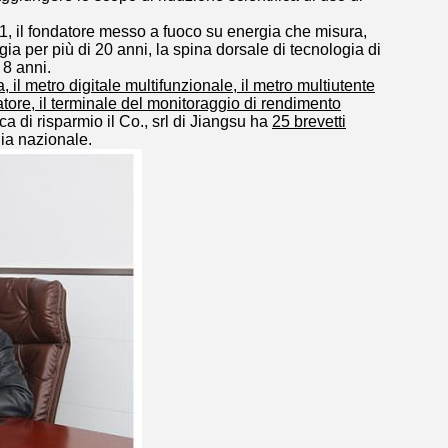
2011, il fondatore messo a fuoco su energia che misura,
a per più di 20 anni, la spina dorsale di tecnologia di
 8 anni.
a, il metro digitale multifunzionale, il metro multiutente
tratore, il terminale del monitoraggio di rendimento
ca di risparmio il Co., srl di Jiangsu ha
25 brevetti
ia nazionale.