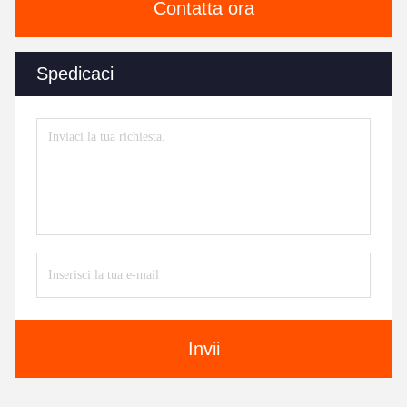
Contatta ora
Spedicaci
Invii