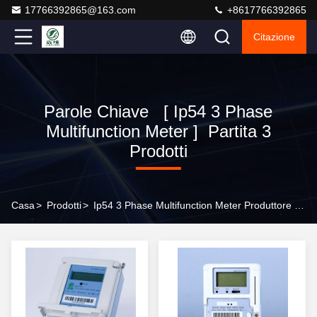
17766392865@163.com
+8617766392865
Citazione
Parole Chiave [ Ip54 3 Phase
Multifunction Meter ] Partita 3
Prodotti
Casa
>
Prodotti
>
Ip54 3 Phase Multifunction Meter Produttore Online