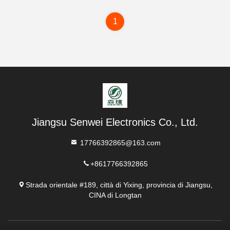
1
Jiangsu Senwei Electronics Co., Ltd.
17766392865@163.com
+8617766392865
Strada orientale #189, città di Yixing, provincia di Jiangsu,
CINA di Longtan