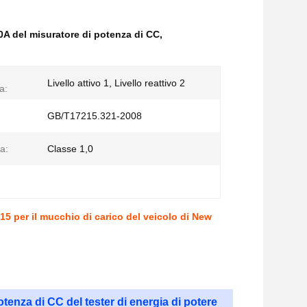
A del misuratore di potenza di CC
,
Livello attivo 1, Livello reattivo 2
a:
GB/T17215.321-2008
a:
Classe 1,0
15 per il mucchio di carico del veicolo di New
tenza di CC del tester di energia di potere