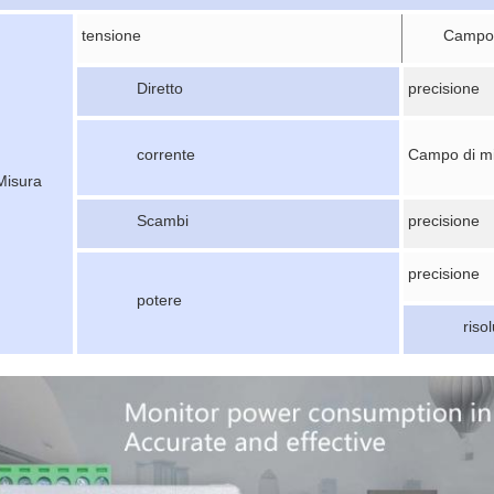
tensione
Campo 
Diretto
precisione
corrente
Campo di m
Misura
Scambi
precisione
precisione
potere
riso