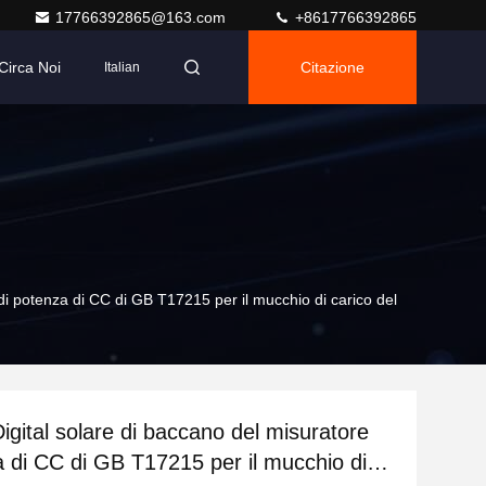
17766392865@163.com
+8617766392865
Circa Noi
Citazione
Italian
 di potenza di CC di GB T17215 per il mucchio di carico del
igital solare di baccano del misuratore
a di CC di GB T17215 per il mucchio di