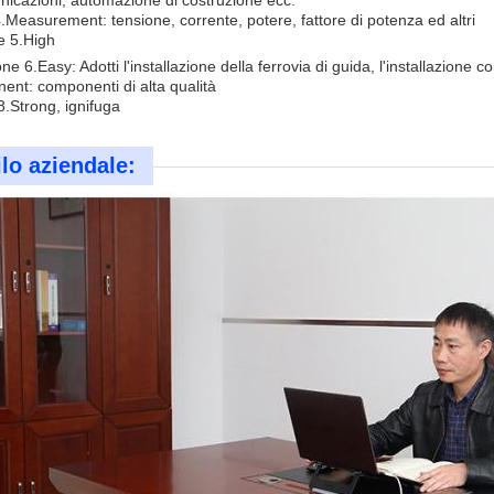
icazioni, automazione di costruzione ecc.
4.Measurement: tensione, corrente, potere, fattore di potenza ed altri
e 5.High
one 6.Easy: Adotti l'installazione della ferrovia di guida, l'installazione
nt: componenti di alta qualità
 8.Strong, ignifuga
ilo aziendale: