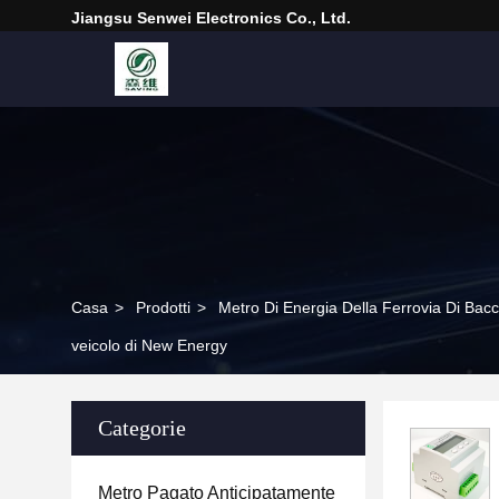
Jiangsu Senwei Electronics Co., Ltd.
Casa
>
Prodotti
>
Metro Di Energia Della Ferrovia Di Ba
veicolo di New Energy
Categorie
Metro Pagato Anticipatamente