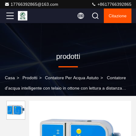
17766392865@163.com
+8617766392865
Citazione
prodotti
Casa
>
Prodotti
>
Contatore Per Acqua Astuto
>
Contatore
d'acqua intelligente con telaio in ottone con lettura a distanza
Precisione disponibile inferiore al 5%