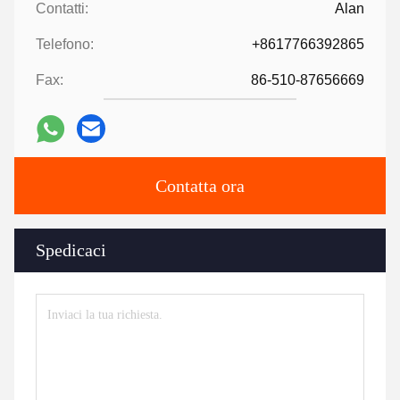
Contatti:
Alan
Telefono:
+8617766392865
Fax:
86-510-87656669
Contatta ora
Spedicaci