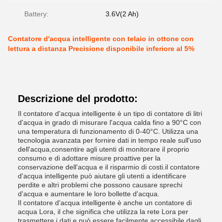
Battery:
3.6V(2 Ah)
Contatore d'acqua intelligente con telaio in ottone con
lettura a distanza Precisione disponibile inferiore al 5%
Descrizione del prodotto:
Il contatore d'acqua intelligente è un tipo di contatore di litri
d'acqua in grado di misurare l'acqua calda fino a 90°C con
una temperatura di funzionamento di 0-40°C. Utilizza una
tecnologia avanzata per fornire dati in tempo reale sull'uso
dell'acqua,consentire agli utenti di monitorare il proprio
consumo e di adottare misure proattive per la
conservazione dell'acqua e il risparmio di costi.il contatore
d'acqua intelligente può aiutare gli utenti a identificare
perdite e altri problemi che possono causare sprechi
d'acqua e aumentare le loro bollette d'acqua.
Il contatore d'acqua intelligente è anche un contatore di
acqua Lora, il che significa che utilizza la rete Lora per
trasmettere i dati.e può essere facilmente accessibile dagli