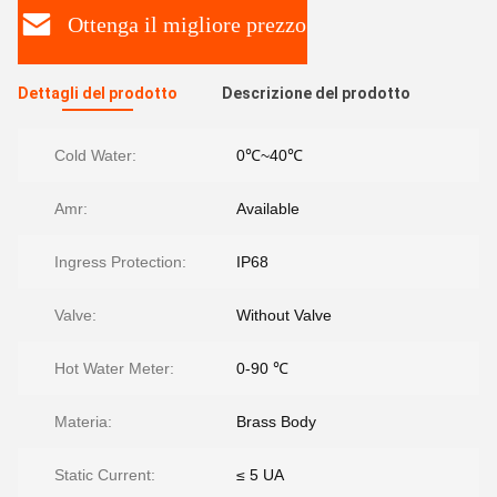
Ottenga il migliore prezzo
Dettagli del prodotto
Descrizione del prodotto
Cold Water:
0℃~40℃
Amr:
Available
Ingress Protection:
IP68
Valve:
Without Valve
Hot Water Meter:
0-90 ℃
Materia:
Brass Body
Static Current:
≤ 5 UA