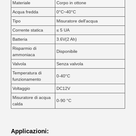
Materiale
Corpo in ottone
Acqua fredda
0°C~40°C
Tipo
Misuratore dell'acqua
Corrente statica
≤ 5 UA
Batteria
3.6V(2 Ah)
Risparmio di
Disponibile
ammoniaca
Valvola
Senza valvola
Temperatura di
0-40°C
funzionamento
Voltaggio
DC12V
Misuratore di acqua
0-90 °C
calda
Applicazioni: