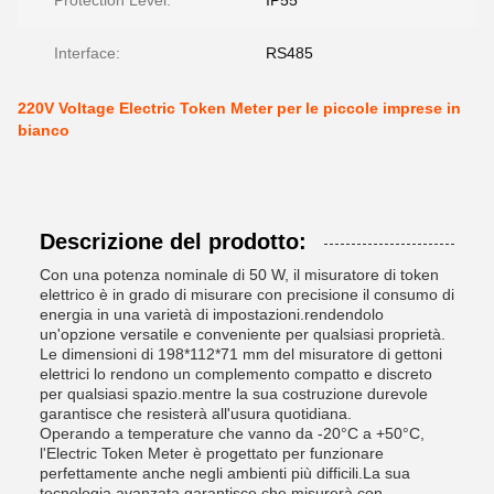
Protection Level:
IP55
Interface:
RS485
220V Voltage Electric Token Meter per le piccole imprese in
bianco
Descrizione del prodotto:
Con una potenza nominale di 50 W, il misuratore di token
elettrico è in grado di misurare con precisione il consumo di
energia in una varietà di impostazioni.rendendolo
un'opzione versatile e conveniente per qualsiasi proprietà.
Le dimensioni di 198*112*71 mm del misuratore di gettoni
elettrici lo rendono un complemento compatto e discreto
per qualsiasi spazio.mentre la sua costruzione durevole
garantisce che resisterà all'usura quotidiana.
Operando a temperature che vanno da -20°C a +50°C,
l'Electric Token Meter è progettato per funzionare
perfettamente anche negli ambienti più difficili.La sua
tecnologia avanzata garantisce che misurerà con