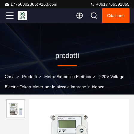
17766392865@163.com
+8617766392865
Citazione
prodotti
Casa
>
Prodotti
>
Metro Simbolico Elettrico
>
220V Voltage
Electric Token Meter per le piccole imprese in bianco