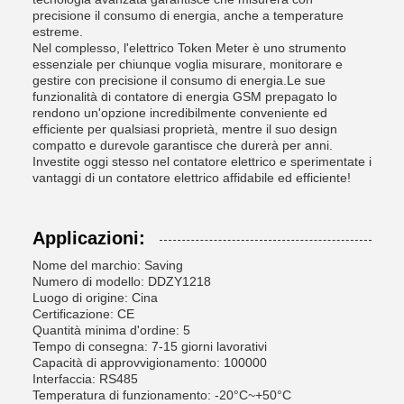
precisione il consumo di energia, anche a temperature
estreme.
Nel complesso, l'elettrico Token Meter è uno strumento
essenziale per chiunque voglia misurare, monitorare e
gestire con precisione il consumo di energia.Le sue
funzionalità di contatore di energia GSM prepagato lo
rendono un'opzione incredibilmente conveniente ed
efficiente per qualsiasi proprietà, mentre il suo design
compatto e durevole garantisce che durerà per anni.
Investite oggi stesso nel contatore elettrico e sperimentate i
vantaggi di un contatore elettrico affidabile ed efficiente!
Applicazioni:
Nome del marchio: Saving
Numero di modello: DDZY1218
Luogo di origine: Cina
Certificazione: CE
Quantità minima d'ordine: 5
Tempo di consegna: 7-15 giorni lavorativi
Capacità di approvvigionamento: 100000
Interfaccia: RS485
Temperatura di funzionamento: -20°C~+50°C