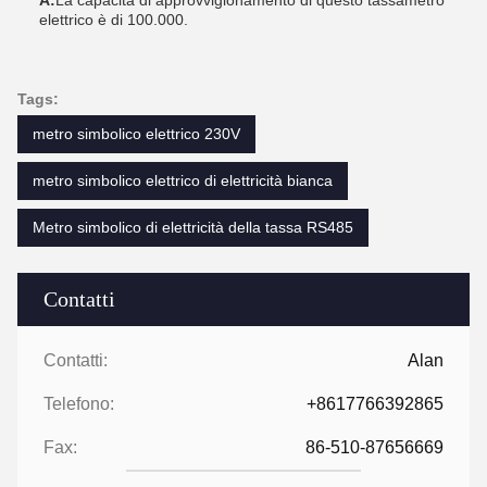
A:
La capacità di approvvigionamento di questo tassametro
elettrico è di 100.000.
Tags:
metro simbolico elettrico 230V
metro simbolico elettrico di elettricità bianca
Metro simbolico di elettricità della tassa RS485
Contatti
Contatti:
Alan
Telefono:
+8617766392865
Fax:
86-510-87656669