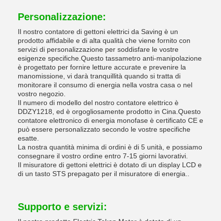
Personalizzazione:
Il nostro contatore di gettoni elettrici da Saving è un
prodotto affidabile e di alta qualità che viene fornito con
servizi di personalizzazione per soddisfare le vostre
esigenze specifiche.Questo tassametro anti-manipolazione
è progettato per fornire letture accurate e prevenire la
manomissione, vi darà tranquillità quando si tratta di
monitorare il consumo di energia nella vostra casa o nel
vostro negozio.
Il numero di modello del nostro contatore elettrico è
DDZY1218, ed è orgogliosamente prodotto in Cina.Questo
contatore elettronico di energia monofase è certificato CE e
può essere personalizzato secondo le vostre specifiche
esatte.
La nostra quantità minima di ordini è di 5 unità, e possiamo
consegnare il vostro ordine entro 7-15 giorni lavorativi.
Il misuratore di gettoni elettrici è dotato di un display LCD e
di un tasto STS prepagato per il misuratore di energia..
Supporto e servizi: