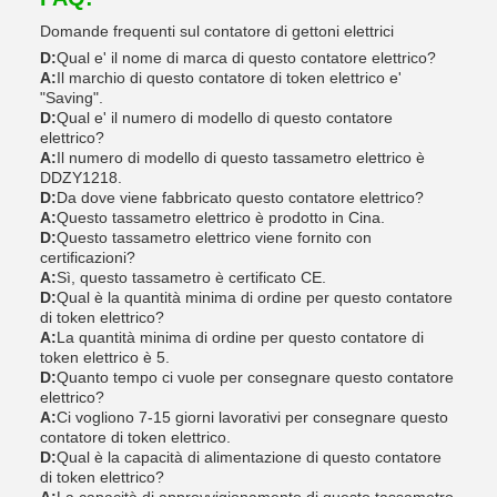
Domande frequenti sul contatore di gettoni elettrici
D:
Qual e' il nome di marca di questo contatore elettrico?
A:
Il marchio di questo contatore di token elettrico e'
"Saving".
D:
Qual e' il numero di modello di questo contatore
elettrico?
A:
Il numero di modello di questo tassametro elettrico è
DDZY1218.
D:
Da dove viene fabbricato questo contatore elettrico?
A:
Questo tassametro elettrico è prodotto in Cina.
D:
Questo tassametro elettrico viene fornito con
certificazioni?
A:
Sì, questo tassametro è certificato CE.
D:
Qual è la quantità minima di ordine per questo contatore
di token elettrico?
A:
La quantità minima di ordine per questo contatore di
token elettrico è 5.
D:
Quanto tempo ci vuole per consegnare questo contatore
elettrico?
A:
Ci vogliono 7-15 giorni lavorativi per consegnare questo
contatore di token elettrico.
D:
Qual è la capacità di alimentazione di questo contatore
di token elettrico?