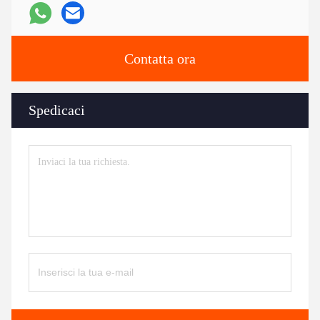
Contatta ora
Spedicaci