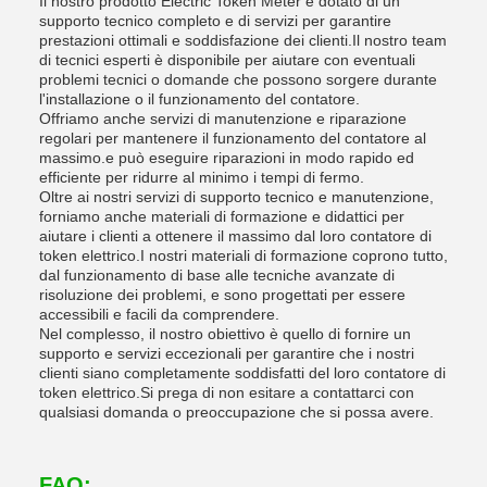
Il nostro prodotto Electric Token Meter è dotato di un
supporto tecnico completo e di servizi per garantire
prestazioni ottimali e soddisfazione dei clienti.Il nostro team
di tecnici esperti è disponibile per aiutare con eventuali
problemi tecnici o domande che possono sorgere durante
l'installazione o il funzionamento del contatore.
Offriamo anche servizi di manutenzione e riparazione
regolari per mantenere il funzionamento del contatore al
massimo.e può eseguire riparazioni in modo rapido ed
efficiente per ridurre al minimo i tempi di fermo.
Oltre ai nostri servizi di supporto tecnico e manutenzione,
forniamo anche materiali di formazione e didattici per
aiutare i clienti a ottenere il massimo dal loro contatore di
token elettrico.I nostri materiali di formazione coprono tutto,
dal funzionamento di base alle tecniche avanzate di
risoluzione dei problemi, e sono progettati per essere
accessibili e facili da comprendere.
Nel complesso, il nostro obiettivo è quello di fornire un
supporto e servizi eccezionali per garantire che i nostri
clienti siano completamente soddisfatti del loro contatore di
token elettrico.Si prega di non esitare a contattarci con
qualsiasi domanda o preoccupazione che si possa avere.
FAQ: