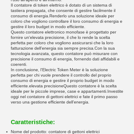
Il contatore di token elettrico è dotato di un sistema di
tastiera prepagata, che consente di gestire facilmente il
consumo di energia.Renderlo una soluzione ideale per
coloro che vogliono controllare il loro consumo di energia e
gestire il loro budget in modo efficiente.
Questo contatore elettronico monofase è progettato per
fornire un'elevata precisione, il che lo rende la scelta
perfetta per coloro che vogliono assicurarsi che la loro
fatturazione dell'energia sia sempre precisa.Con la sua
tecnologia avanzata, questo contatore può misurare con
precisione il consumo di energia, fornendo dati affidabili e
coerenti.
In conclusione, l'Electric Token Meter è la soluzione
perfetta per chi vuole prendere il controllo del proprio
consumo di energia e gestire il proprio budget in modo
efficiente.elevata precisioneQuesto contatore è la scelta
ideale per le piccole imprese, case e appartamenti.Investite
oggi nel contatore di gettoni elettrici e fate il primo passo
verso una gestione efficiente dell'energia.
Caratteristiche:
Nome del prodotto: contatore di gettoni elettrici