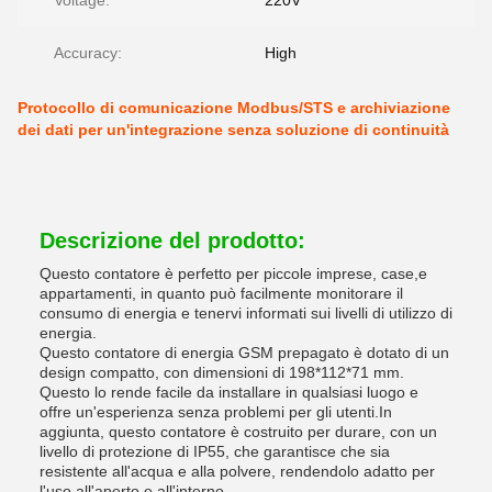
Voltage:
220V
Accuracy:
High
Protocollo di comunicazione Modbus/STS e archiviazione
dei dati per un'integrazione senza soluzione di continuità
Descrizione del prodotto:
Questo contatore è perfetto per piccole imprese, case,e
appartamenti, in quanto può facilmente monitorare il
consumo di energia e tenervi informati sui livelli di utilizzo di
energia.
Questo contatore di energia GSM prepagato è dotato di un
design compatto, con dimensioni di 198*112*71 mm.
Questo lo rende facile da installare in qualsiasi luogo e
offre un'esperienza senza problemi per gli utenti.In
aggiunta, questo contatore è costruito per durare, con un
livello di protezione di IP55, che garantisce che sia
resistente all'acqua e alla polvere, rendendolo adatto per
l'uso all'aperto e all'interno.